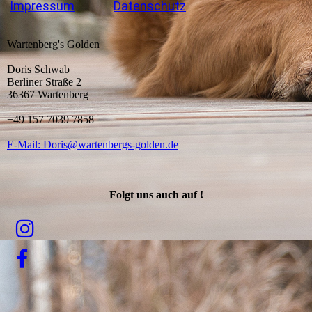
Impressum
Datenschutz
Wartenberg's Golden
Doris Schwab
Berliner Straße 2
36367 Wartenberg
+49 157 7039 7858
E-Mail: Doris@wartenbergs-golden.de
Folgt uns auch auf !