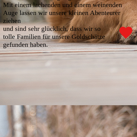
Mit einem lachenden und einem weinenden
Auge lassen wir unsere kleinen Abenteurer
ziehen
und sind sehr glücklich, dass wir so
tolle Familien für unsere Goldschätze
gefunden haben.