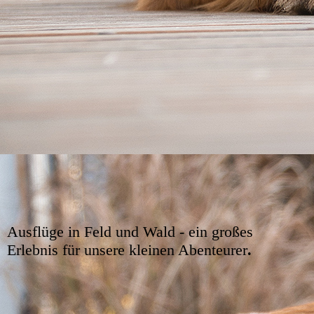
Ausflüge in Feld und Wald - ein großes
Erlebnis für unsere kleinen Abenteurer
.