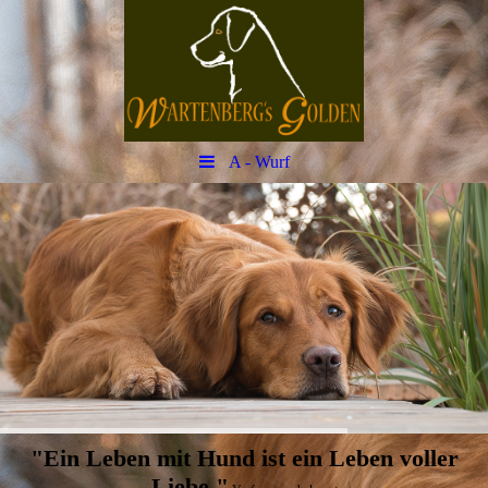
A - Wurf
"Ein Leben mit Hund ist ein Leben voller
Liebe."