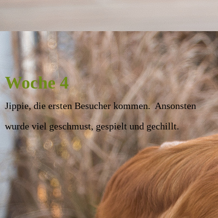
Woche 4
Jippie, die ersten Besucher kommen. Ansonsten
wurde viel geschmust, gespielt und gechillt.