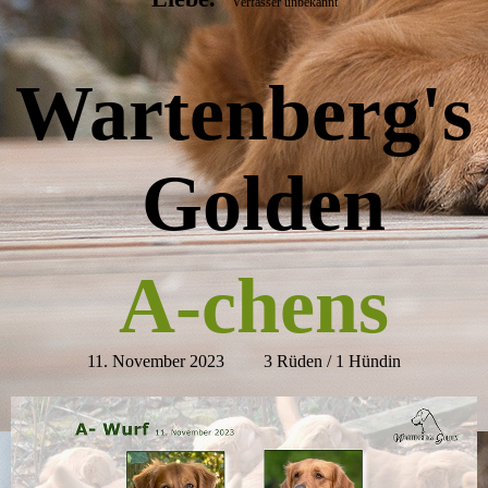
Verfasser unbekannt
Wartenberg's
Golden
A-chens
11. November 2023 3 Rüden / 1 Hündin