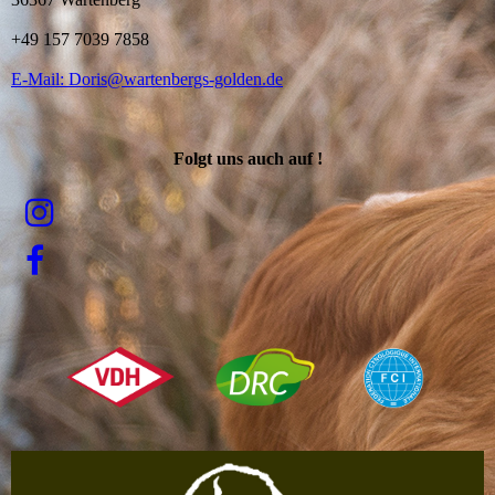
+49 157 7039 7858
E-Mail: Doris@wartenbergs-golden.de
Folgt uns auch auf !