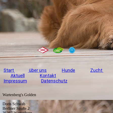
Start
über uns
Hunde
Zucht
Aktuell
Kontakt
Impressum
Datenschutz
Wartenberg's Golden
Doris Schwab
Berliner Straße 2
36367 Wartenberg